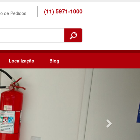
(11) 5971-1000
ho de Pedidos
Localização
Blog
Next