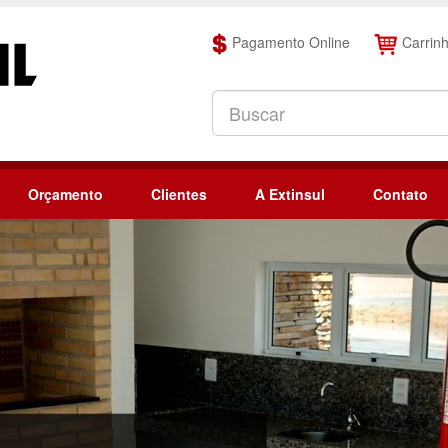
Pagamento Online
Carrin
Orçamento
Clientes
A Extinsul
Contato