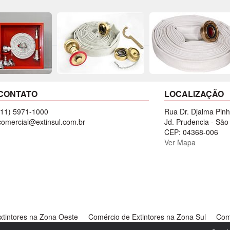
CONTATO
LOCALIZAÇÃO
(11) 5971-1000
Rua Dr. Djalma Pinh
comercial@extinsul.com.br
Jd. Prudencia - São
CEP: 04368-006
Ver Mapa
xtintores na Zona Oeste
Comércio de Extintores na Zona Sul
Comé