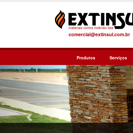
comercial@extinsul.com.br
Produtos
Serviços
Previous