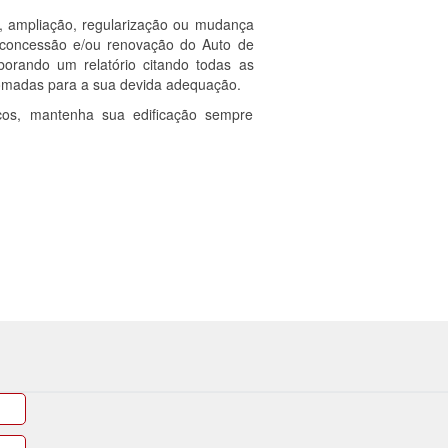
a, ampliação, regularização ou mudança
concessão e/ou renovação do Auto de
borando um relatório citando todas as
tomadas para a sua devida adequação.
icos, mantenha sua edificação sempre