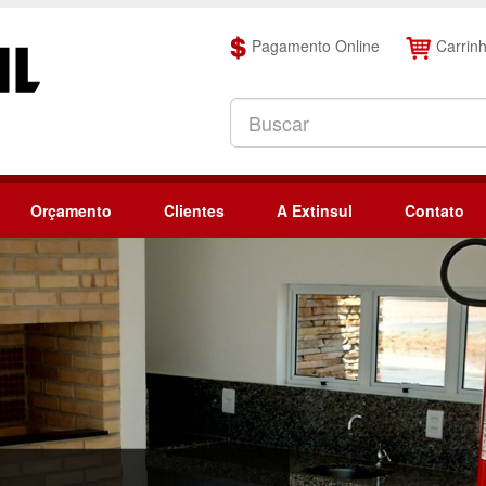
Pagamento Online
Carrin
Orçamento
Clientes
A Extinsul
Contato