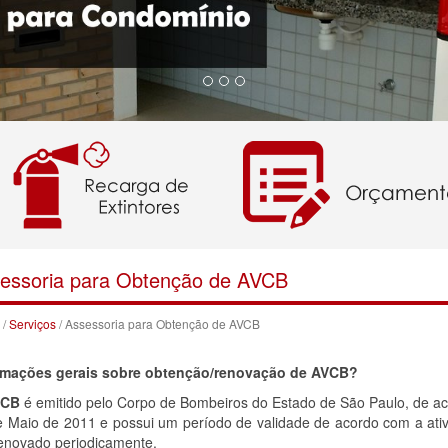
essoria para Obtenção de AVCB
/
Serviços
/ Assessoria para Obtenção de AVCB
rmações gerais sobre obtenção/renovação de AVCB?
VCB
é emitido pelo Corpo de Bombeiros do Estado de São Paulo, de a
e Maio de 2011 e possui um período de validade de acordo com a ati
renovado periodicamente.