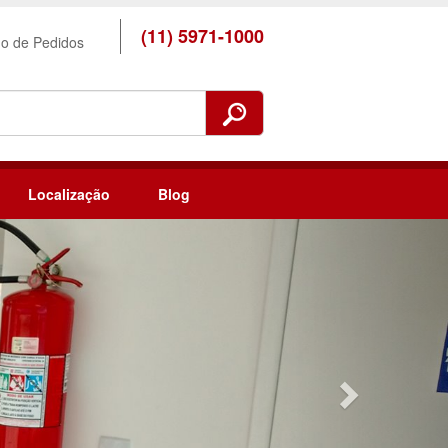
(11) 5971-1000
ho de Pedidos
Localização
Blog
Next