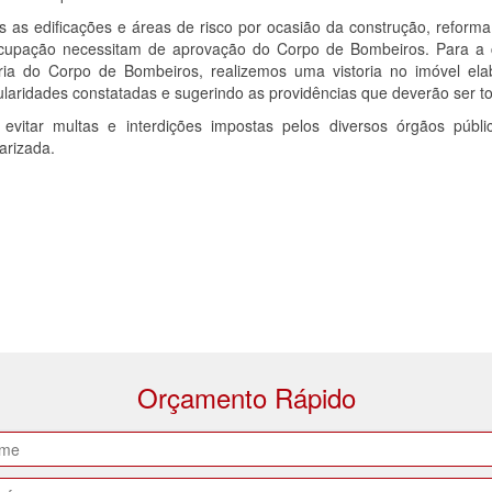
s as edificações e áreas de risco por ocasião da construção, reform
cupação necessitam de aprovação do Corpo de Bombeiros. Para a 
oria do Corpo de Bombeiros, realizemos uma vistoria no imóvel ela
ularidades constatadas e sugerindo as providências que deverão ser 
 evitar multas e interdições impostas pelos diversos órgãos públ
arizada.
Orçamento Rápido