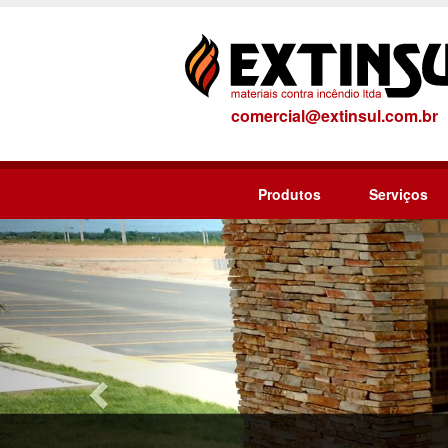
comercial@extinsul.com.br
Produtos
Serviços
Previous