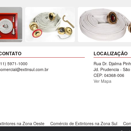
CONTATO
LOCALIZAÇÃO
(11) 5971-1000
Rua Dr. Djalma Pinh
comercial@extinsul.com.br
Jd. Prudencia - São
CEP: 04368-006
Ver Mapa
xtintores na Zona Oeste
Comércio de Extintores na Zona Sul
Comé