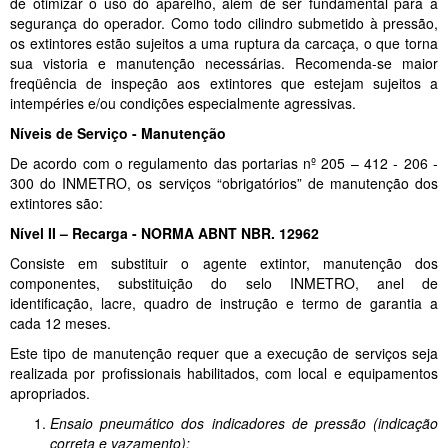
de otimizar o uso do aparelho, além de ser fundamental para a
segurança do operador. Como todo cilindro submetido à pressão,
os extintores estão sujeitos a uma ruptura da carcaça, o que torna
sua vistoria e manutenção necessárias. Recomenda-se maior
freqüência de inspeção aos extintores que estejam sujeitos a
intempéries e/ou condições especialmente agressivas.
Níveis de Serviço - Manutenção
De acordo com o regulamento das portarias nº 205 – 412 - 206 -
300 do INMETRO, os serviços “obrigatórios” de manutenção dos
extintores são:
Nível II – Recarga - NORMA ABNT NBR. 12962
Consiste em substituir o agente extintor, manutenção dos
componentes, substituição do selo INMETRO, anel de
identificação, lacre, quadro de instrução e termo de garantia a
cada 12 meses.
Este tipo de manutenção requer que a execução de serviços seja
realizada por profissionais habilitados, com local e equipamentos
apropriados.
Ensaio pneumático dos indicadores de pressão (indicação
correta e vazamento);