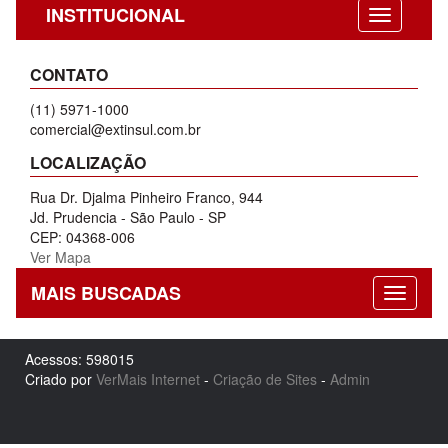
INSTITUCIONAL
CONTATO
(11) 5971-1000
comercial@extinsul.com.br
LOCALIZAÇÃO
Rua Dr. Djalma Pinheiro Franco, 944
Jd. Prudencia - São Paulo - SP
CEP: 04368-006
Ver Mapa
MAIS BUSCADAS
Acessos: 598015
Criado por
VerMais Internet
-
Criação de Sites
-
Admin