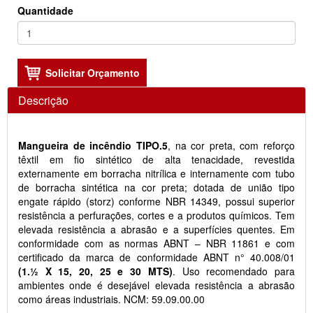
Quantidade
Descrição
Mangueira de incêndio TIPO.5
, na cor preta, com reforço
têxtil em fio sintético de alta tenacidade, revestida
externamente em borracha nitrílica e internamente com tubo
de borracha sintética na cor preta; dotada de união tipo
engate rápido (storz) conforme NBR 14349, possui superior
resistência a perfurações, cortes e a produtos químicos. Tem
elevada resistência a abrasão e a superfícies quentes. Em
conformidade com as normas ABNT – NBR 11861 e com
certificado da marca de conformidade ABNT n° 40.008/01
(1.½ X 15, 20, 25 e 30 MTS)
. Uso recomendado para
ambientes onde é desejável elevada resistência a abrasão
como áreas industriais. NCM: 59.09.00.00