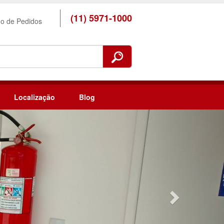
(11) 5971-1000
ho de Pedidos
Localização
Blog
Next