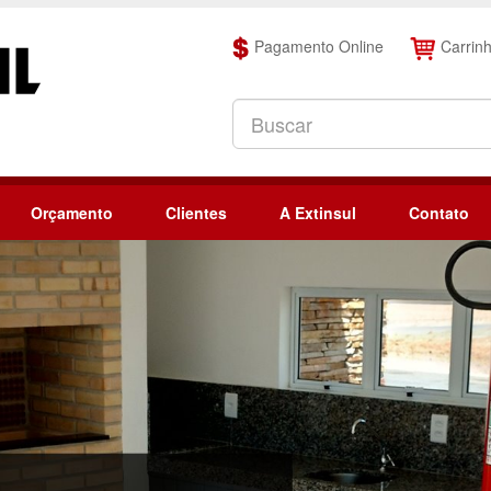
Pagamento Online
Carrin
Orçamento
Clientes
A Extinsul
Contato