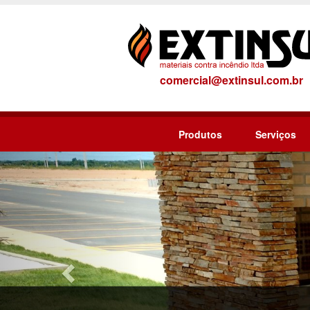
comercial@extinsul.com.br
Produtos
Serviços
Previous