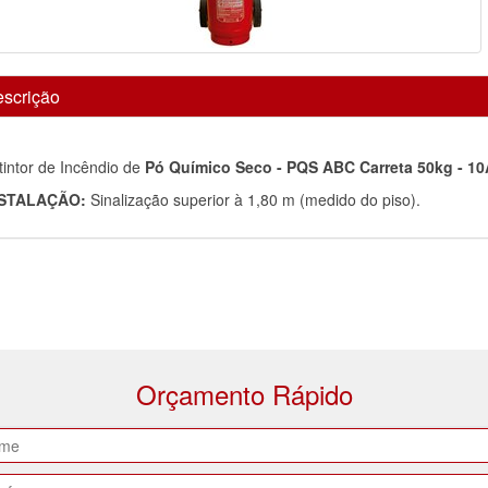
scrição
tintor de Incêndio de
Pó Químico Seco - PQS ABC Carreta 50kg - 10
STALAÇÃO:
Sinalização superior à 1,80 m (medido do piso).
Orçamento Rápido