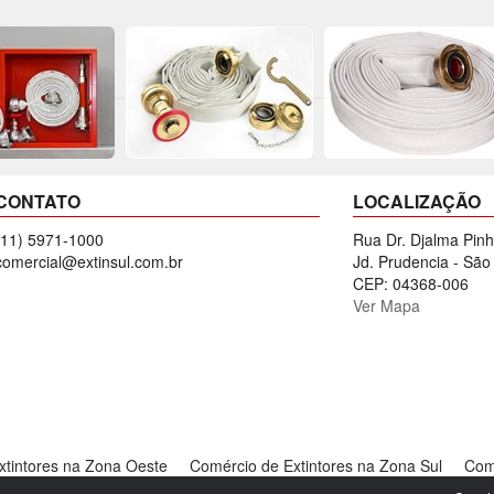
CONTATO
LOCALIZAÇÃO
(11) 5971-1000
Rua Dr. Djalma Pinh
comercial@extinsul.com.br
Jd. Prudencia - São
CEP: 04368-006
Ver Mapa
xtintores na Zona Oeste
Comércio de Extintores na Zona Sul
Comé