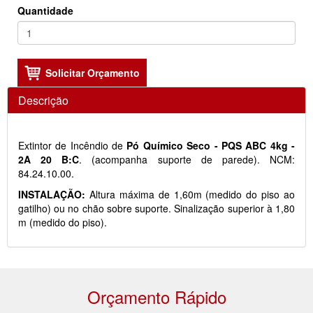
Quantidade
Descrição
Extintor de Incêndio de
Pó Químico Seco - PQS ABC 4kg -
2A 20 B:C
. (acompanha suporte de parede). NCM:
84.24.10.00.
INSTALAÇÃO:
Altura máxima de 1,60m (medido do piso ao
gatilho) ou no chão sobre suporte. Sinalização superior à 1,80
m (medido do piso).
Orçamento Rápido