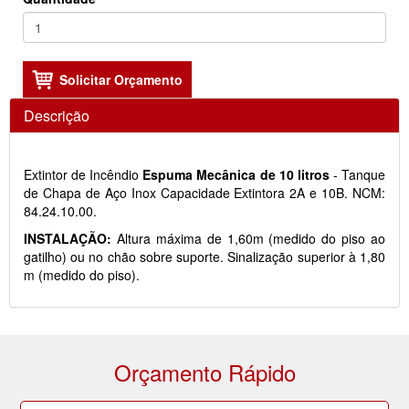
Descrição
Extintor de Incêndio
Espuma Mecânica de 10 litros
- Tanque
de Chapa de Aço Inox Capacidade Extintora 2A e 10B. NCM:
84.24.10.00.
INSTALAÇÃO:
Altura máxima de 1,60m (medido do piso ao
gatilho) ou no chão sobre suporte. Sinalização superior à 1,80
m (medido do piso).
Orçamento Rápido