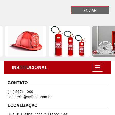
INSTITUCIONAL
CONTATO
(11) 5971-1000
comercial@extinsul.com.br
LOCALIZAÇÃO
Rua Dr. Djalma Pinheiro Franco, 944