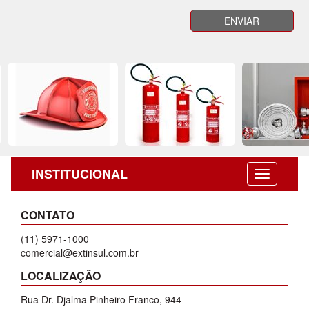
INSTITUCIONAL
CONTATO
(11) 5971-1000
comercial@extinsul.com.br
LOCALIZAÇÃO
Rua Dr. Djalma Pinheiro Franco, 944