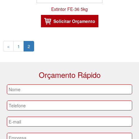
Extintor FE-36 5kg
«
1
2
Orçamento Rápido