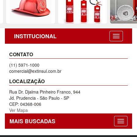
INSTITUCIONAL
CONTATO
(11) 5971-1000
comercial@extinsul.com.br
LOCALIZAÇÃO
Rua Dr. Djalma Pinheiro Franco, 944
Jd. Prudencia - São Paulo - SP
CEP: 04368-006
Ver Mapa
MAIS BUSCADAS