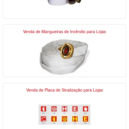
Venda de Mangueiras de Incêndio para Lojas
Venda de Placa de Sinalização para Lojas