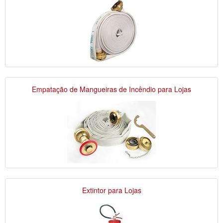
Empatação de Mangueiras de Incêndio para Lojas
Extintor para Lojas