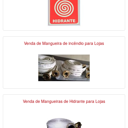
Venda de Mangueira de incêndio para Lojas
Venda de Mangueiras de Hidrante para Lojas