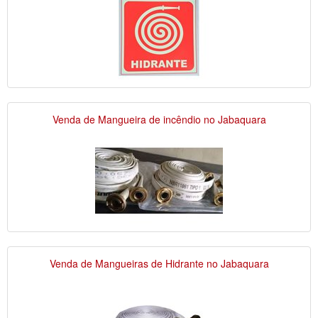
Venda de Mangueira de incêndio no Jabaquara
Venda de Mangueiras de Hidrante no Jabaquara