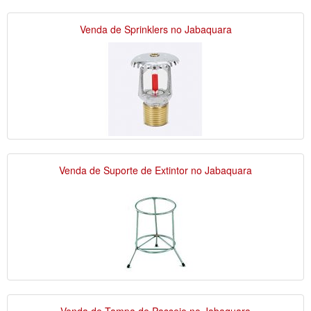
Venda de Sprinklers no Jabaquara
Venda de Suporte de Extintor no Jabaquara
Venda de Tampa de Passeio no Jabaquara