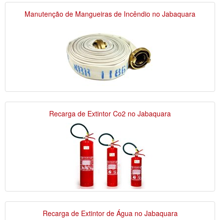
Manutenção de Mangueiras de Incêndio no Jabaquara
Recarga de Extintor Co2 no Jabaquara
Recarga de Extintor de Água no Jabaquara