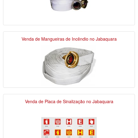
Venda de Mangueiras de Incêndio no Jabaquara
Venda de Placa de Sinalização no Jabaquara