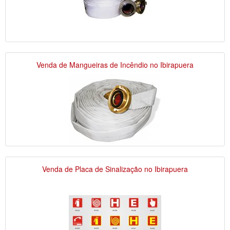
Venda de Mangueiras de Incêndio no Ibirapuera
Venda de Placa de Sinalização no Ibirapuera