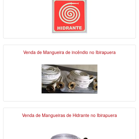
Venda de Mangueira de incêndio no Ibirapuera
Venda de Mangueiras de Hidrante no Ibirapuera