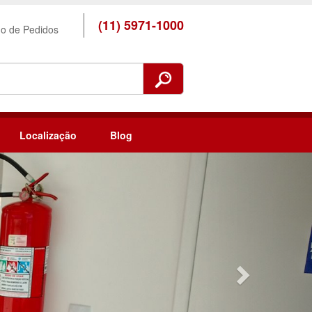
(11) 5971-1000
ho de Pedidos
Localização
Blog
Next