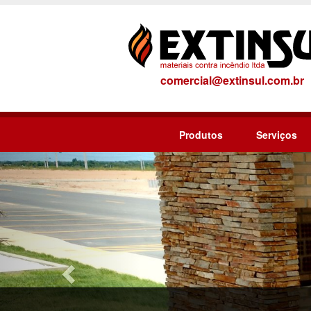
comercial@extinsul.com.br
Produtos
Serviços
Previous