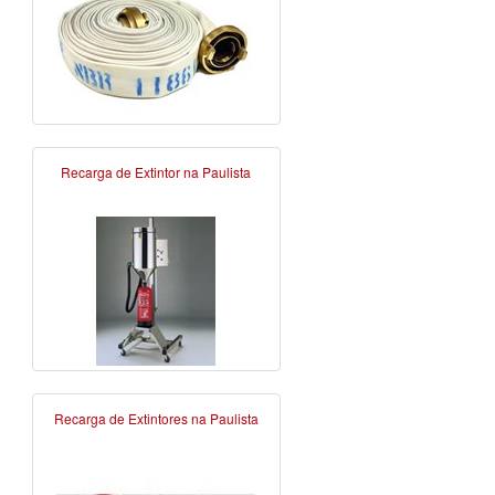
Recarga de Extintor na Paulista
Recarga de Extintores na Paulista