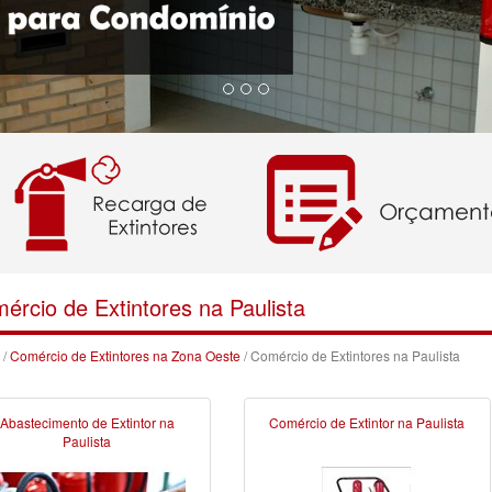
ércio de Extintores na Paulista
/
Comércio de Extintores na Zona Oeste
/ Comércio de Extintores na Paulista
Abastecimento de Extintor na
Comércio de Extintor na Paulista
Paulista