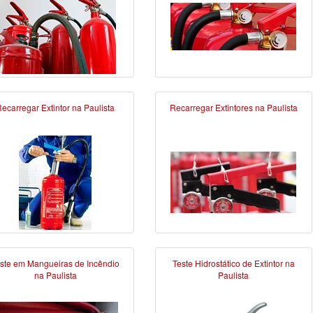
ecarregar Extintor na Paulista
Recarregar Extintores na Paulista
ste em Mangueiras de Incêndio
Teste Hidrostático de Extintor na
na Paulista
Paulista