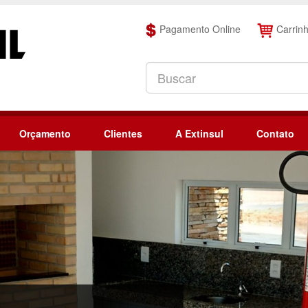
Pagamento Online
Carrin
Orçamento
Clientes
A Extinsul
Contato